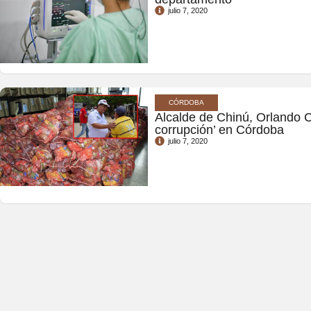
julio 7, 2020
CÓRDOBA
Alcalde de Chinú, Orlando Cas
corrupción’ en Córdoba
julio 7, 2020