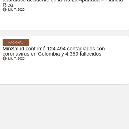
Rica
julio 7, 2020
NACIONAL
MinSalud confirmó 124.494 contagiados con
coronavirus en Colombia y 4.359 fallecidos
julio 7, 2020