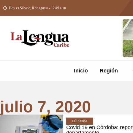
Hoy es Sábado, 8 de agosto - 12:49 a. m.
Inicio
Región
julio 7, 2020
CÓRDOBA
Covid-19 en Córdoba: repor
departamento