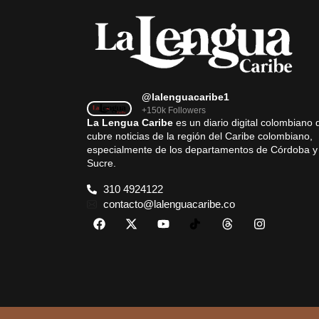
@lalenguacaribe1
+150k Followers
La Lengua Caribe
es un diario digital colombiano 
cubre noticias de la región del Caribe colombiano,
especialmente de los departamentos de Córdoba y
Sucre.
310 4924122
contacto@lalenguacaribe.co