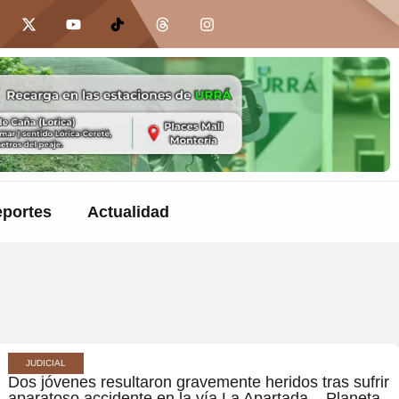
portes
Actualidad
JUDICIAL
Dos jóvenes resultaron gravemente heridos tras sufrir
aparatoso accidente en la vía La Apartada – Planeta