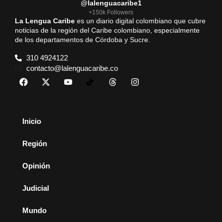
@lalenguacaribe1
+150k Followers
La Lengua Caribe
es un diario digital colombiano que cubre
noticias de la región del Caribe colombiano, especialmente
de los departamentos de Córdoba y Sucre.
310 4924122
contacto@lalenguacaribe.co
Inicio
Región
Opinión
Judicial
Mundo