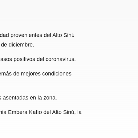
udad provenientes del Alto Sinú
 de diciembre.
asos positivos del coronavirus.
además de mejores condiciones
s asentadas en la zona.
nia Embera Katío del Alto Sinú, la