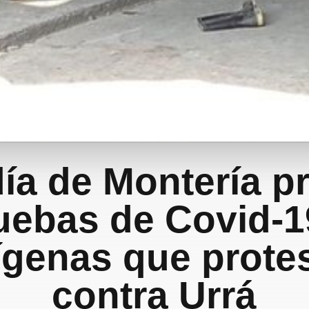
día de Montería pr
uebas de Covid-1
ígenas que prote
contra Urrá