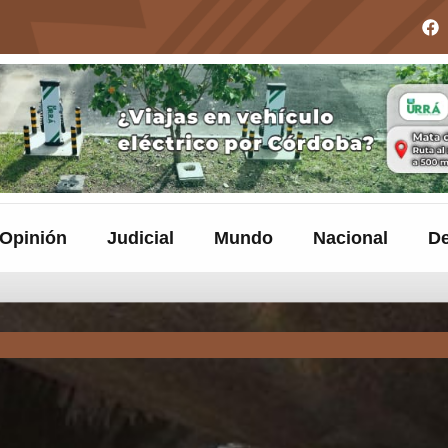
Opinión
Judicial
Mundo
Nacional
De