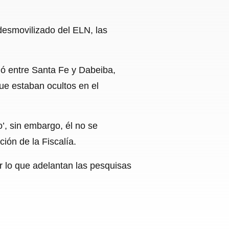
desmovilizado del ELN, las
ió entre Santa Fe y Dabeiba,
que estaban ocultos en el
o’, sin embargo, él no se
ión de la Fiscalía.
 lo que adelantan las pesquisas