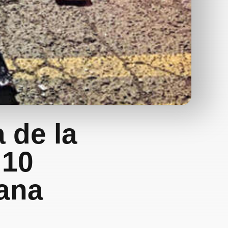
 de la
 10
ana