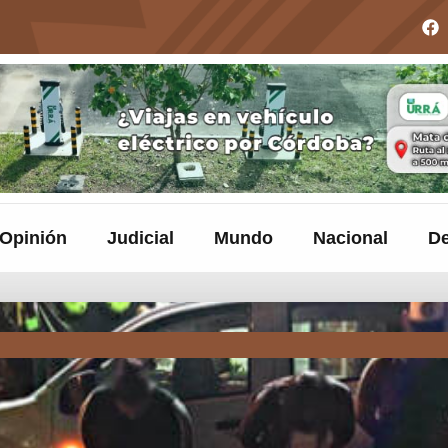
Opinión
Judicial
Mundo
Nacional
De