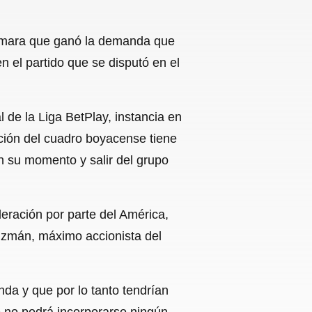
ormara que ganó la demanda que
n el partido que se disputó en el
 de la Liga BetPlay, instancia en
ación del cuadro boyacense tiene
en su momento y salir del grupo
deración por parte del América,
Guzmán, máximo accionista del
a y que por lo tanto tendrían
ue no podrá incorporarse ningún