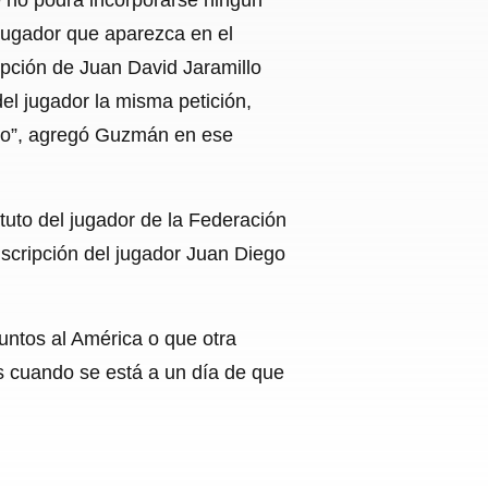
 jugador que aparezca en el
ripción de Juan David Jaramillo
del jugador la misma petición,
ero”, agregó Guzmán en ese
atuto del jugador de la Federación
inscripción del jugador Juan Diego
untos al América o que otra
s cuando se está a un día de que