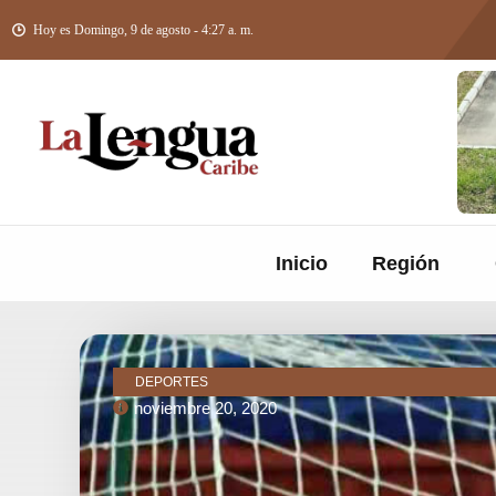
Hoy es Domingo, 9 de agosto - 4:27 a. m.
Inicio
Región
DEPORTES
noviembre 20, 2020