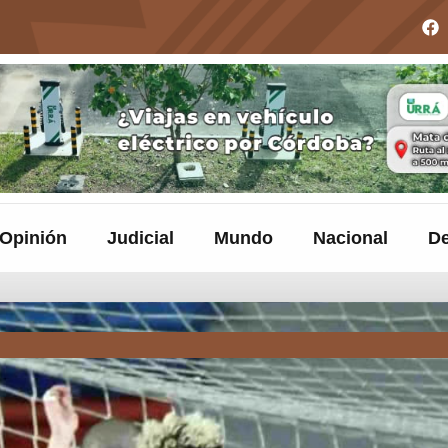
Opinión
Judicial
Mundo
Nacional
De