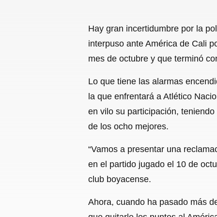
Hay gran incertidumbre por la p
interpuso ante América de Cali po
mes de octubre y que terminó con 
Lo que tiene las alarmas encendid
la que enfrentará a Atlético Nac
en vilo su participación, teniend
de los ocho mejores.
“Vamos a presentar una reclamació
en el partido jugado el 10 de oc
club boyacense.
Ahora, cuando ha pasado más de 
que quitarle los puntos al Améric