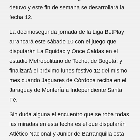
detuvo y este fin de semana se desarrollará la
o
p
a
fecha 12.
k
p
m
La decimosegunda jornada de la Liga BetPlay
arrancará este sábado 10 con el juego que
disputarán La Equidad y Once Caldas en el
estadio Metropolitano de Techo, de Bogotá, y
finalizará el próximo lunes festivo 12 del mismo
mes cuando Jaguares de Córdoba reciba en el
Jaraguay de Montería a Independiente Santa
Fe.
Sin duda alguna el encuentro que se roba todas
las miradas en esta fecha es el que disputarán
Atlético Nacional y Junior de Barranquilla esta