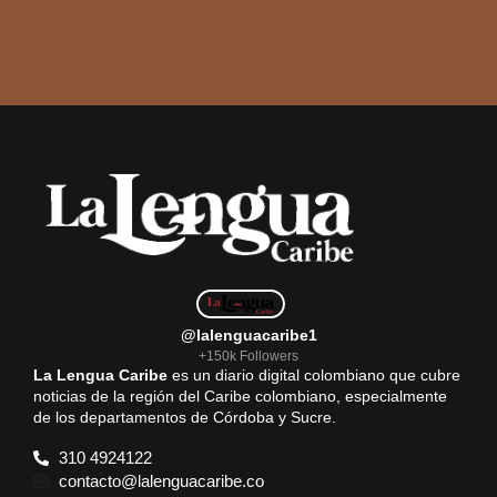
@lalenguacaribe1
+150k Followers
La Lengua Caribe
es un diario digital colombiano que cubre
noticias de la región del Caribe colombiano, especialmente
de los departamentos de Córdoba y Sucre.
310 4924122
contacto@lalenguacaribe.co