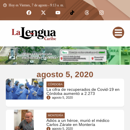
Hoy es Viernes, 7 de agosto - 9:13 a. m.
agosto 5, 2020
CÓRDOBA
La cifra de recuperados de Covid-19 en
Córdoba aumentó a 2.273
agosto 5, 2020
MONTERÍA
Adiós a un héroe, murió el médico
Carlos Zárate en Montería
agosto 5, 2020