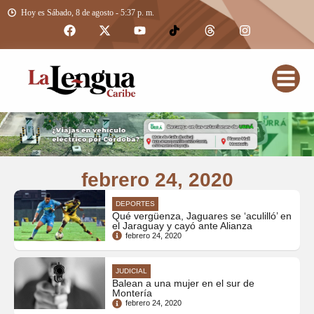
Hoy es Sábado, 8 de agosto - 5:37 p. m.
febrero 24, 2020
DEPORTES
Qué vergüenza, Jaguares se ‘aculilló’ en
el Jaraguay y cayó ante Alianza
febrero 24, 2020
JUDICIAL
Balean a una mujer en el sur de
Montería
febrero 24, 2020