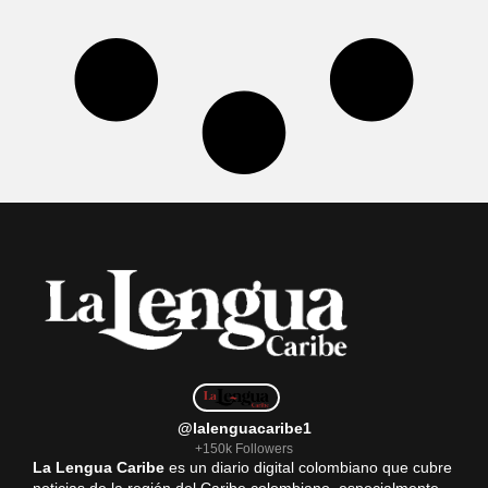
@lalenguacaribe1
+150k Followers
La Lengua Caribe
es un diario digital colombiano que cubre
noticias de la región del Caribe colombiano, especialmente