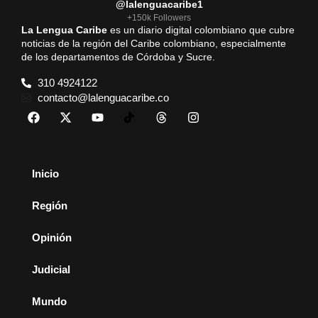
@lalenguacaribe1
+150k Followers
La Lengua Caribe
es un diario digital colombiano que cubre
noticias de la región del Caribe colombiano, especialmente
de los departamentos de Córdoba y Sucre.
310 4924122
contacto@lalenguacaribe.co
Inicio
Región
Opinión
Judicial
Mundo