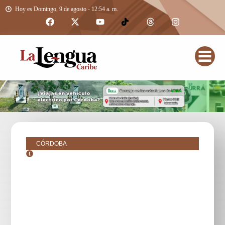
Hoy es Domingo, 9 de agosto - 12:54 a. m.
CÓRDOBA
octubre 27, 2018