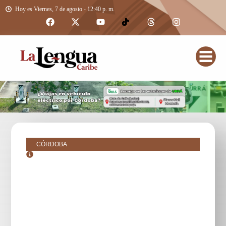
Hoy es Viernes, 7 de agosto - 12:40 p. m.
CÓRDOBA
octubre 26, 2018