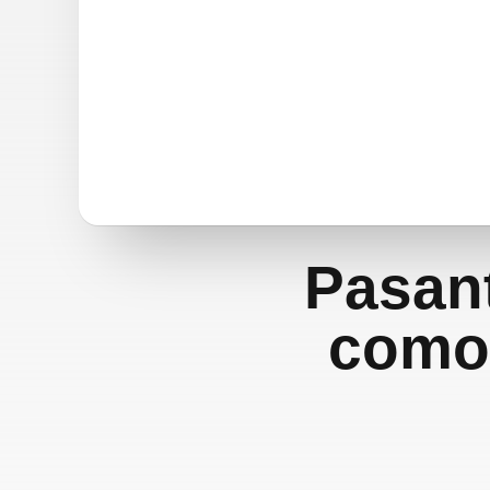
Pasant
como 