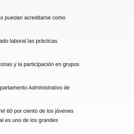
ías puedan acreditarse como
cado laboral las prácticas
rias y la participación en grupos
epartamento Administrativo de
el 60 por ciento de los jóvenes
al es uno de los grandes