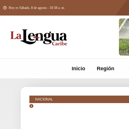
Hoy es Sábado, 8 de agosto - 10:58 a. m.
Inicio
Región
NACIONAL
octubre 26, 2018