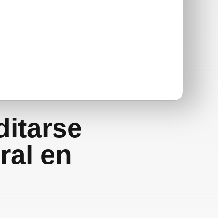
ditarse
ral en