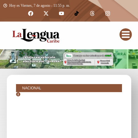
Hoy es Viernes, 7 de agosto - 11:55 p. m.
NACIONAL
octubre 25, 2018