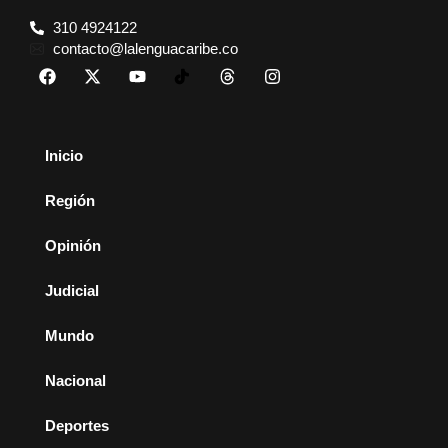
310 4924122
contacto@lalenguacaribe.co
Inicio
Región
Opinión
Judicial
Mundo
Nacional
Deportes