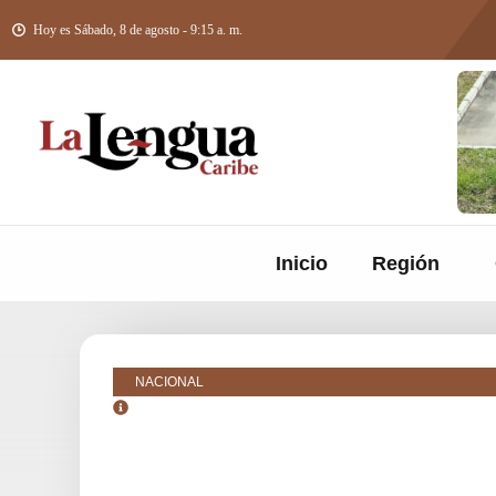
Hoy es Sábado, 8 de agosto - 9:15 a. m.
Inicio
Región
NACIONAL
octubre 23, 2018