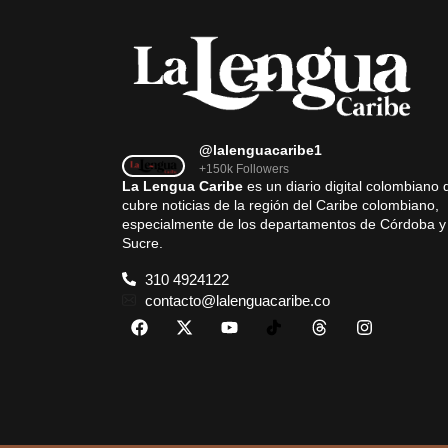
@lalenguacaribe1
+150k Followers
La Lengua Caribe
es un diario digital colombiano 
cubre noticias de la región del Caribe colombiano,
especialmente de los departamentos de Córdoba y
Sucre.
310 4924122
contacto@lalenguacaribe.co