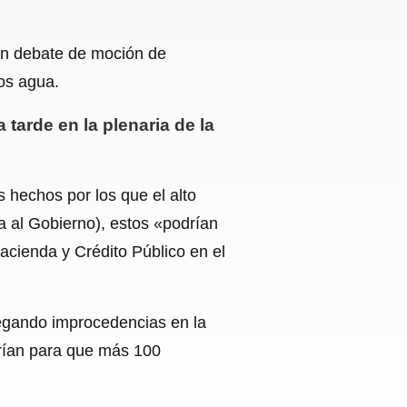
un debate de moción de
nos agua.
 tarde en la plenaria de la
 hechos por los que el alto
a al Gobierno), estos «podrían
cienda y Crédito Público en el
legando improcedencias en la
irían para que más 100