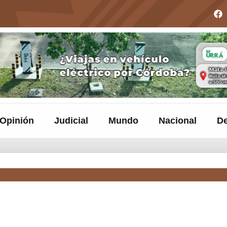
Opinión
Judicial
Mundo
Nacional
De