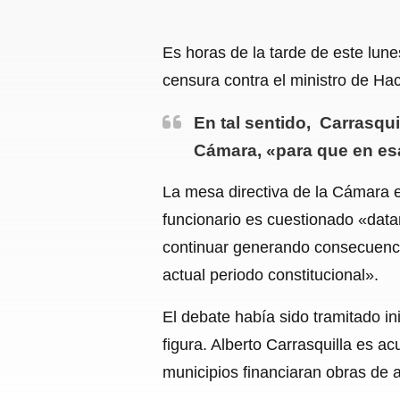
Es horas de la tarde de este lu
censura contra el ministro de Hac
En tal sentido, Carrasquil
Cámara, «para que en es
La mesa directiva de la Cámara el
funcionario es cuestionado «data
continuar generando consecuenci
actual periodo constitucional».
El debate había sido tramitado i
figura. Alberto Carrasquilla es 
municipios financiaran obras de