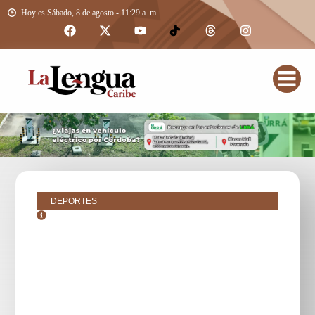
Hoy es Sábado, 8 de agosto - 11:29 a. m.
DEPORTES
octubre 25, 2018