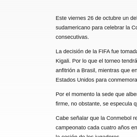
Este viernes 26 de octubre un d
sudamericano para celebrar la Co
consecutivas.
La decisión de la FIFA fue tomad
Kigali. Por lo que el torneo ten
anfitrión a Brasil, mientras que e
Estados Unidos para conmemorar 
Por el momento la sede que alber
firme, no obstante, se especula 
Cabe señalar que la Conmebol res
campeonato cada cuatro años en 
la cesión de los jugadores.