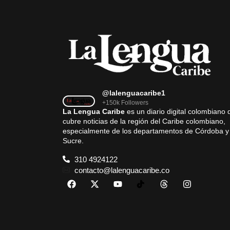
@lalenguacaribe1
+150k Followers
La Lengua Caribe
es un diario digital colombiano 
cubre noticias de la región del Caribe colombiano,
especialmente de los departamentos de Córdoba y
Sucre.
310 4924122
contacto@lalenguacaribe.co