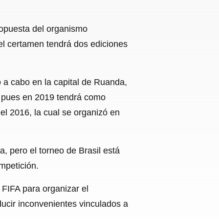
ropuesta del organismo
el certamen tendrá dos ediciones
 a cabo en la capital de Ruanda,
2, pues en 2019 tendrá como
del 2016, la cual se organizó en
, pero el torneo de Brasil está
mpetición.
 FIFA para organizar el
ucir inconvenientes vinculados a