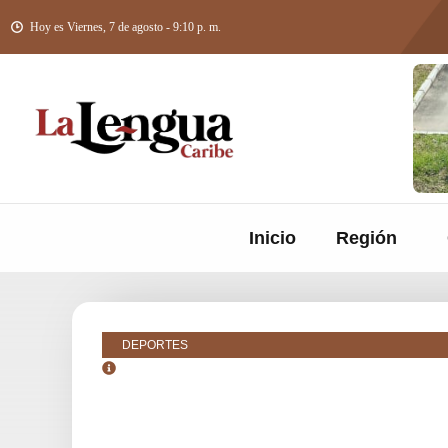
Hoy es Viernes, 7 de agosto - 9:10 p. m.
Inicio
Región
DEPORTES
octubre 26, 2018