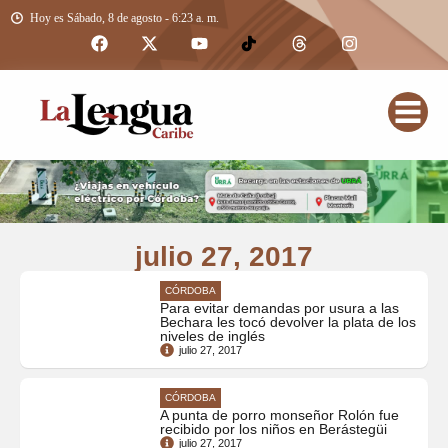
Hoy es Sábado, 8 de agosto - 6:23 a. m.
julio 27, 2017
CÓRDOBA
Para evitar demandas por usura a las
Bechara les tocó devolver la plata de los
niveles de inglés
julio 27, 2017
CÓRDOBA
A punta de porro monseñor Rolón fue
recibido por los niños en Berástegüi
julio 27, 2017