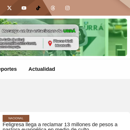
portes
Actualidad
NACIONAL
Feligresa llega a reclamar 13 millones de pesos a
pastora evangélica en medio de culto