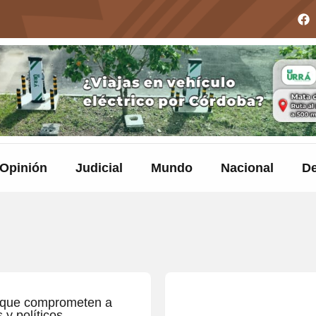
Opinión
Judicial
Mundo
Nacional
De
s que comprometen a
 y políticos