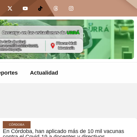
portes
Actualidad
CÓRDOBA
En Córdoba, han aplicado más de 10 mil vacunas
contra el Covid-19 a docentes y directivos