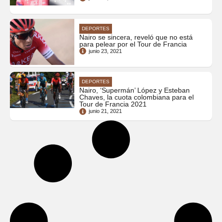
DEPORTES
Nairo se sincera, reveló que no está
para pelear por el Tour de Francia
junio 23, 2021
DEPORTES
Nairo, ‘Supermán’ López y Esteban
Chaves, la cuota colombiana para el
Tour de Francia 2021
junio 21, 2021