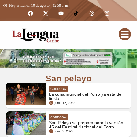
Hoy es Lunes, 10 de agosto - 12:58 a. m.
San pelayo
CÓRDOBA
La cuna mundial del Porro ya está de
fiesta
junio 12, 2022
CÓRDOBA
San Pelayo se prepara para la versión
45 del Festival Nacional del Porro
junio 2, 2022