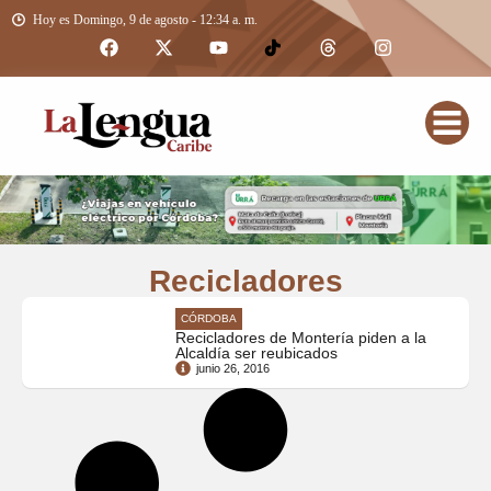
Hoy es Domingo, 9 de agosto - 12:34 a. m.
Recicladores
CÓRDOBA
Recicladores de Montería piden a la
Alcaldía ser reubicados
junio 26, 2016