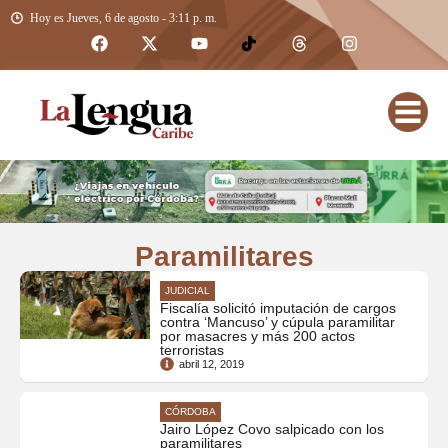
Hoy es Jueves, 6 de agosto - 3:11 p. m.
Paramilitares
JUDICIAL
Fiscalía solicitó imputación de cargos
contra ‘Mancuso’ y cúpula paramilitar
por masacres y más 200 actos
terroristas
abril 12, 2019
CÓRDOBA
Jairo López Covo salpicado con los
paramilitares