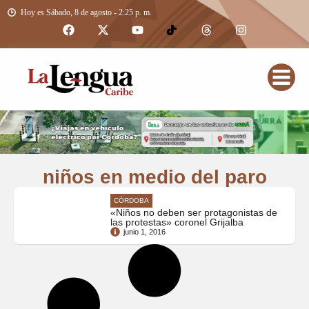
Hoy es Sábado, 8 de agosto - 2:25 p. m.
niños en medio del paro
CÓRDOBA
«Niños no deben ser protagonistas de
las protestas» coronel Grijalba
junio 1, 2016