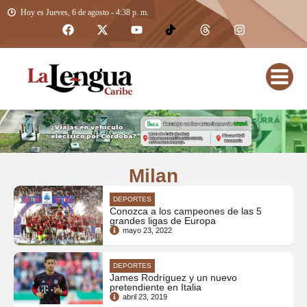
Hoy es Jueves, 6 de agosto - 4:38 p. m.
Milan
DEPORTES
Conozca a los campeones de las 5
grandes ligas de Europa
mayo 23, 2022
DEPORTES
James Rodríguez y un nuevo
pretendiente en Italia
abril 23, 2019