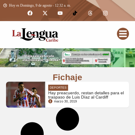
Hoy es Domingo, 9 de agosto - 12:32 a. m.
Fichaje
DEPORTES
Hay preacuerdo, restan detalles para el
traspaso de Luis Díaz al Cardiff
marzo 30, 2019