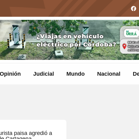
Opinión
Judicial
Mundo
Nacional
De
rista paisa agredió a
o de Cartagena