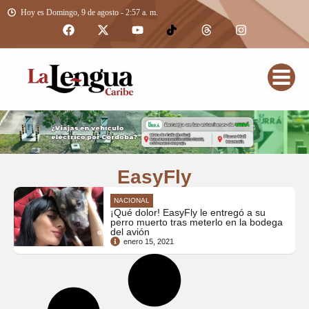
Hoy es Domingo, 9 de agosto - 2:57 a. m.
EasyFly
NACIONAL
¡Qué dolor! EasyFly le entregó a su
perro muerto tras meterlo en la bodega
del avión
enero 15, 2021