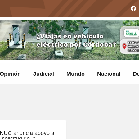
Opinión
Judicial
Mundo
Nacional
De
NUC anuncia apoyo al
solicitud de la