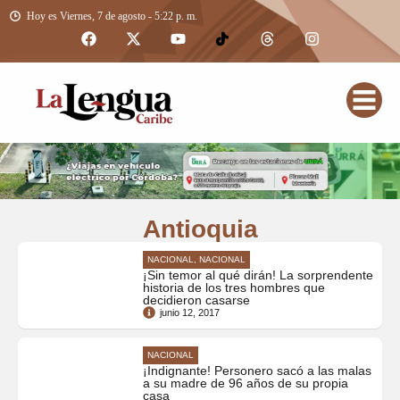
Hoy es Viernes, 7 de agosto - 5:22 p. m.
Antioquia
NACIONAL, NACIONAL
¡Sin temor al qué dirán! La sorprendente
historia de los tres hombres que
decidieron casarse
junio 12, 2017
NACIONAL
¡Indignante! Personero sacó a las malas
a su madre de 96 años de su propia
casa