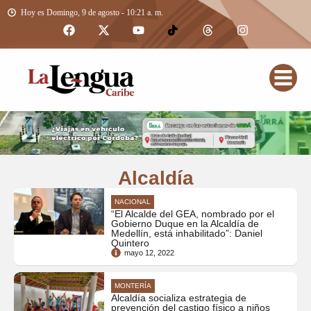
Hoy es Domingo, 9 de agosto - 10:21 a. m.
Alcaldía
NACIONAL
“El Alcalde del GEA, nombrado por el
Gobierno Duque en la Alcaldía de
Medellín, está inhabilitado”: Daniel
Quintero
mayo 12, 2022
MONTERÍA
Alcaldía socializa estrategia de
prevención del castigo físico a niños