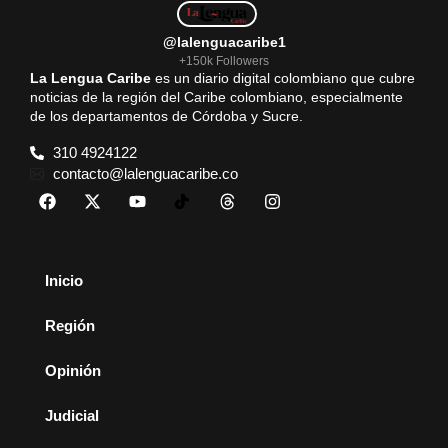
@lalenguacaribe1
+150k Followers
La Lengua Caribe
es un diario digital colombiano que cubre
noticias de la región del Caribe colombiano, especialmente
de los departamentos de Córdoba y Sucre.
310 4924122
contacto@lalenguacaribe.co
Inicio
Región
Opinión
Judicial