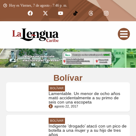
Hoy es Viernes, 7 de agosto - 7:46 p. m.
Bolívar
BOLÍVAR
Lamentable. Un menor de ocho años
mató accidentalmente a su primo de
seis con una escopeta
agosto 22, 2017
BOLÍVAR
Indigente ‘drogado’ atacó con un pico de
botella a una mujer y a su hijo de tres
años