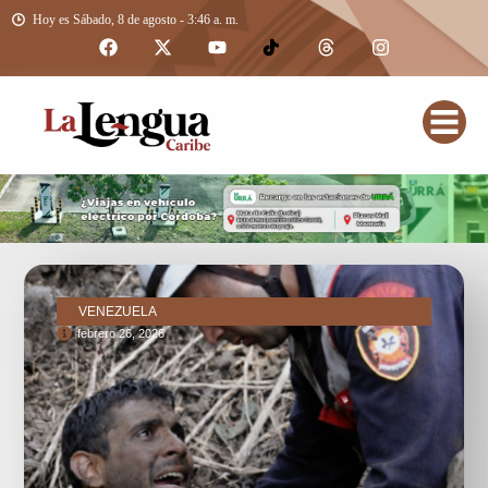
Hoy es Sábado, 8 de agosto - 3:46 a. m.
VENEZUELA
febrero 26, 2026