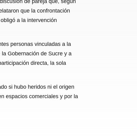
 discusión de pareja que, según
elataron que la confrontación
obligó a la intervención
ntes personas vinculadas a la
de la Gobernación de Sucre y a
rticipación directa, la sola
do si hubo heridos ni el origen
en espacios comerciales y por la