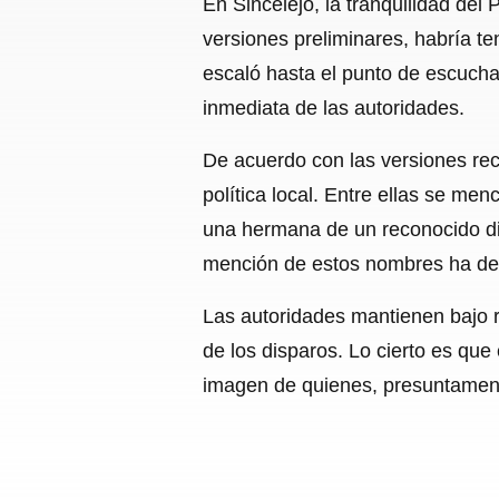
En Sincelejo, la tranquilidad del
versiones preliminares, habría te
escaló hasta el punto de escuchar
inmediata de las autoridades.
De acuerdo con las versiones rec
política local. Entre ellas se me
una hermana de un reconocido diri
mención de estos nombres ha des
Las autoridades mantienen bajo re
de los disparos. Lo cierto es qu
imagen de quienes, presuntamente