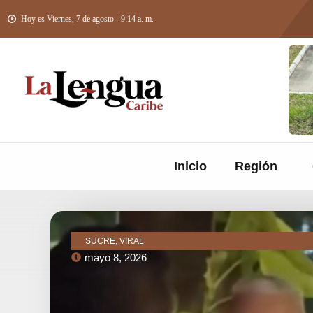
Hoy es Viernes, 7 de agosto - 9:14 a. m.
Inicio
Región
SUCRE, VIRAL
mayo 8, 2026