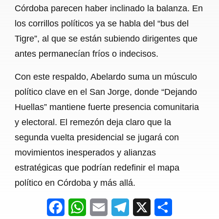
Córdoba parecen haber inclinado la balanza. En
los corrillos políticos ya se habla del “bus del
Tigre”, al que se están subiendo dirigentes que
antes permanecían fríos o indecisos.
Con este respaldo, Abelardo suma un músculo
político clave en el San Jorge, donde “Dejando
Huellas” mantiene fuerte presencia comunitaria
y electoral. El remezón deja claro que la
segunda vuelta presidencial se jugará con
movimientos inesperados y alianzas
estratégicas que podrían redefinir el mapa
político en Córdoba y más allá.
F
W
E
T
X
S