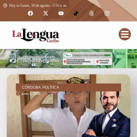
Hoy es Lunes, 10 de agosto - 3:55 a. m.
CÓRDOBA, POLÍTICA
junio 2, 2026