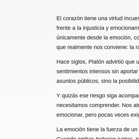
El corazón tiene una virtud incu
frente a la injusticia y emocion
únicamente desde la emoción, cor
que realmente nos conviene: la r
Hace siglos, Platón advirtió que
sentimientos intensos sin aporta
asuntos públicos, sino la posibil
Y quizás ese riesgo siga acomp
necesitamos comprender. Nos at
emocionar, pero pocas veces exig
La emoción tiene la fuerza de un i
Cuando ambas trabajan juntas, pr