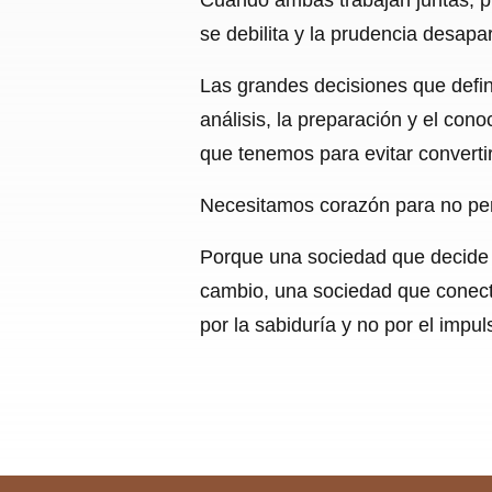
se debilita y la prudencia desapa
Las grandes decisiones que defin
análisis, la preparación y el con
que tenemos para evitar converti
Necesitamos corazón para no per
Porque una sociedad que decide 
cambio, una sociedad que conecta
por la sabiduría y no por el impu