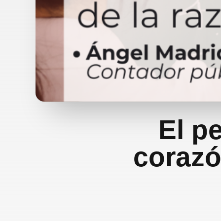
El pe
corazó