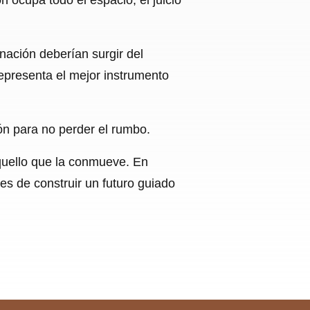
nación deberían surgir del
representa el mejor instrumento
n para no perder el rumbo.
quello que la conmueve. En
s de construir un futuro guiado