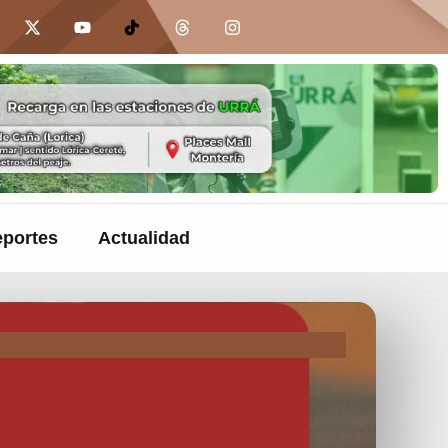
portes
Actualidad