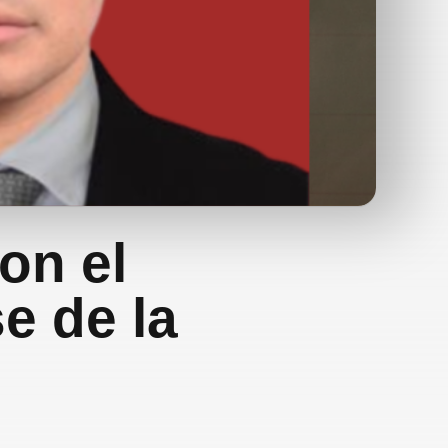
con el
e de la