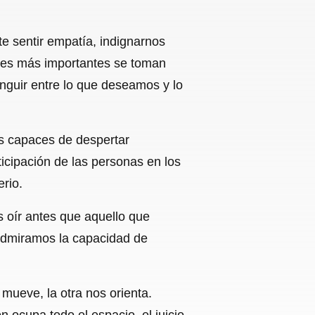
e sentir empatía, indignarnos
ones más importantes se toman
nguir entre lo que deseamos y lo
os capaces de despertar
icipación de las personas en los
erio.
oír antes que aquello que
Admiramos la capacidad de
 mueve, la otra nos orienta.
ocupa todo el espacio, el juicio