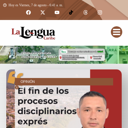
Hoy es Viernes, 7 de agosto - 6:41 a. m.
OPINIÓN
julio 8, 2026