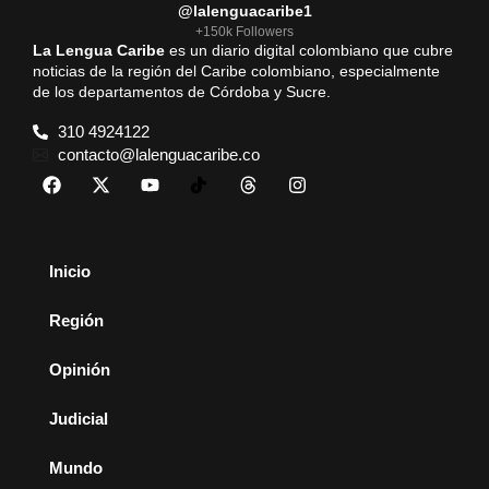
@lalenguacaribe1
+150k Followers
La Lengua Caribe
es un diario digital colombiano que cubre
noticias de la región del Caribe colombiano, especialmente
de los departamentos de Córdoba y Sucre.
310 4924122
contacto@lalenguacaribe.co
Inicio
Región
Opinión
Judicial
Mundo