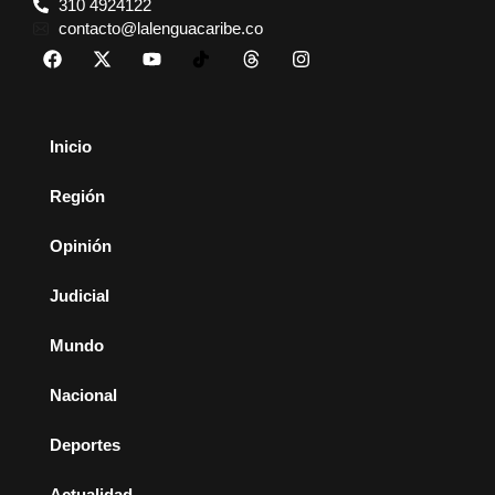
310 4924122
contacto@lalenguacaribe.co
Inicio
Región
Opinión
Judicial
Mundo
Nacional
Deportes
Actualidad