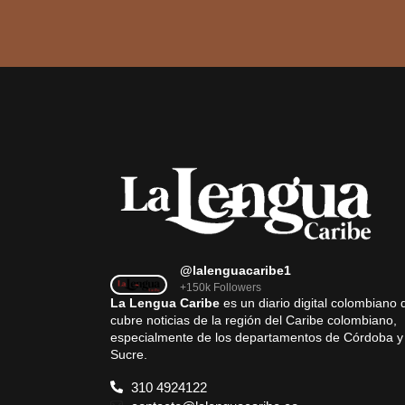
@lalenguacaribe1
+150k Followers
La Lengua Caribe
es un diario digital colombiano 
cubre noticias de la región del Caribe colombiano,
especialmente de los departamentos de Córdoba y
Sucre.
310 4924122