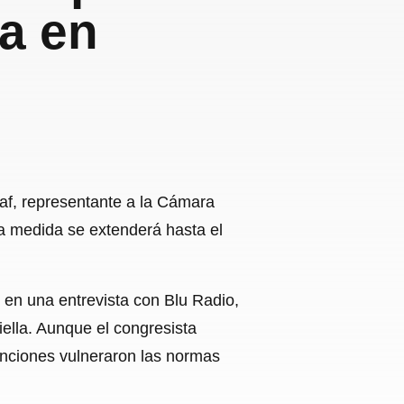
da en
af, representante a la Cámara
 La medida se extenderá hasta el
 en una entrevista con Blu Radio,
iella. Aunque el congresista
venciones vulneraron las normas