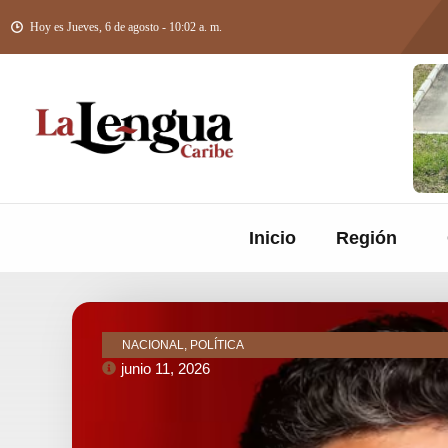
Hoy es Jueves, 6 de agosto - 10:02 a. m.
Inicio
Región
NACIONAL, POLÍTICA
junio 11, 2026