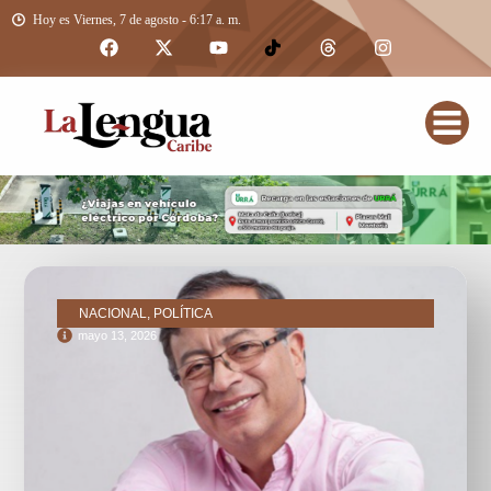
Hoy es Viernes, 7 de agosto - 6:17 a. m.
NACIONAL, POLÍTICA
mayo 13, 2026