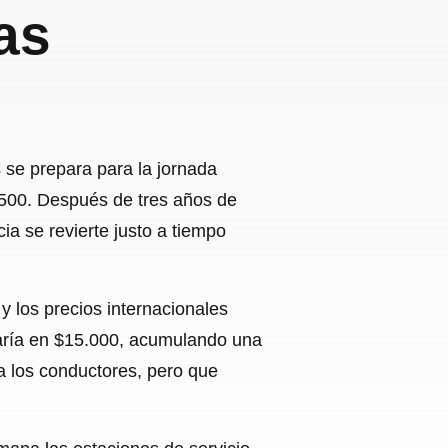
as
s se prepara para la jornada
 $500. Después de tres años de
ia se revierte justo a tiempo
 y los precios internacionales
daría en $15.000, acumulando una
ra los conductores, pero que