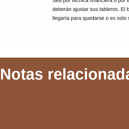
Sea por técnica financiera o por 
deberán ajustar sus tableros. El 
llegaría para quedarse o es solo 
Notas relacionad