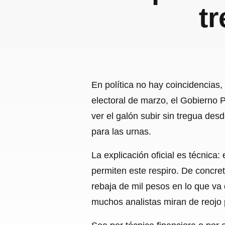
t
En política no hay coincidencias,
electoral de marzo, el Gobierno P
ver el galón subir sin tregua des
para las urnas.
La explicación oficial es técnica:
permiten este respiro. De concre
rebaja de mil pesos en lo que va 
muchos analistas miran de reojo p