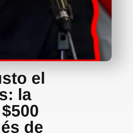
sto el
s: la
 $500
és de