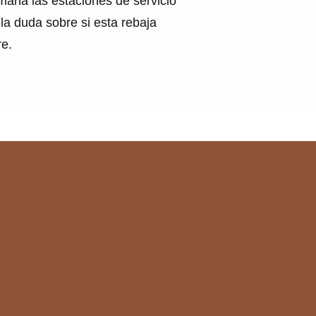
emana las estaciones de servicio
la duda sobre si esta rebaja
re.