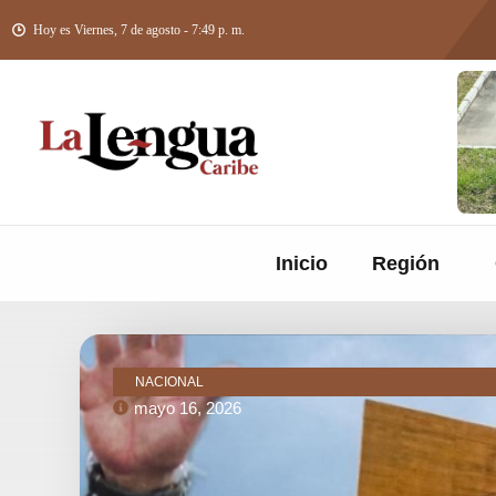
Hoy es Viernes, 7 de agosto - 7:49 p. m.
Inicio
Región
NACIONAL
mayo 16, 2026