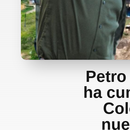
Petro
ha cu
Col
nue