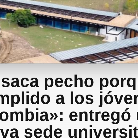
 saca pecho porq
mplido a los jóve
ombia»: entregó
va sede universit