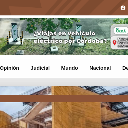
Opinión
Judicial
Mundo
Nacional
De