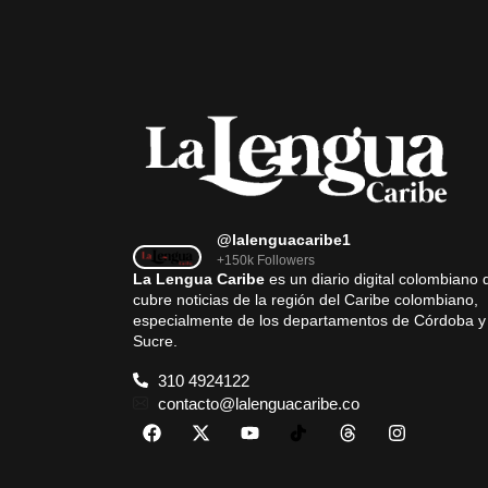
@lalenguacaribe1
+150k Followers
La Lengua Caribe
es un diario digital colombiano 
cubre noticias de la región del Caribe colombiano,
especialmente de los departamentos de Córdoba y
Sucre.
310 4924122
contacto@lalenguacaribe.co