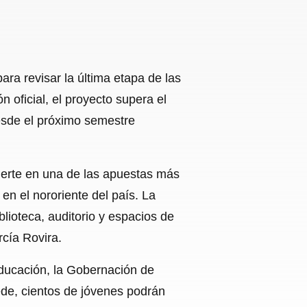
ara revisar la última etapa de las
 oficial, el proyecto supera el
esde el próximo semestre
vierte en una de las apuestas más
en el nororiente del país. La
lioteca, auditorio y espacios de
rcía Rovira.
Educación, la Gobernación de
ede, cientos de jóvenes podrán