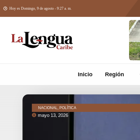
Hoy es Domingo, 9 de agosto - 9:27 a. m.
Inicio
Región
NACIONAL, POLÍTICA
mayo 13, 2026