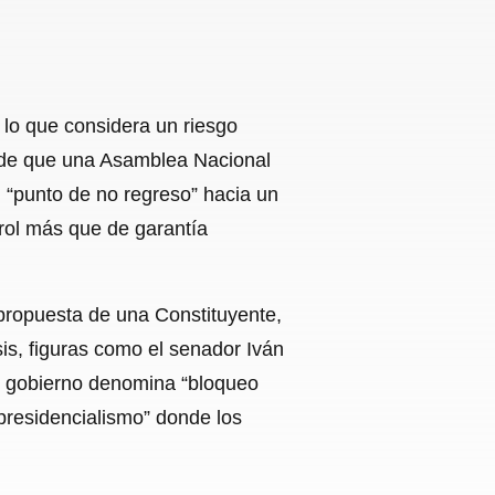
e lo que considera un riesgo
d de que una Asamblea Nacional
n “punto de no regreso” hacia un
trol más que de garantía
 propuesta de una Constituyente,
sis, figuras como el senador Iván
el gobierno denomina “bloqueo
erpresidencialismo” donde los