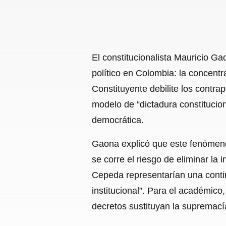
El constitucionalista Mauricio Gao
político en Colombia: la concent
Constituyente debilite los contra
modelo de “dictadura constitucion
democrática.
Gaona explicó que este fenómeno 
se corre el riesgo de eliminar la
Cepeda representarían una contin
institucional”. Para el académico,
decretos sustituyan la supremacía