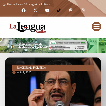
Hoy es Lunes, 10 de agosto - 1:06 a. m.
NACIONAL, POLÍTICA
junio 7, 2026