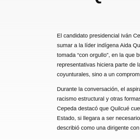
El candidato presidencial Iván C
sumar a la líder indígena Aida Q
tomada “con orgullo”, en la que 
representativas hiciera parte de 
coyunturales, sino a un compromis
Durante la conversación, el aspi
racismo estructural y otras formas
Cepeda destacó que Quilcué cuen
Estado, si llegara a ser necesar
describió como una dirigente con 