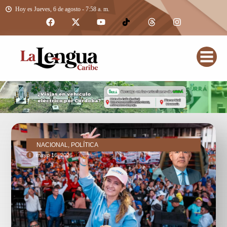
Hoy es Jueves, 6 de agosto - 7:58 a. m.
NACIONAL, POLÍTICA
mayo 16, 2026