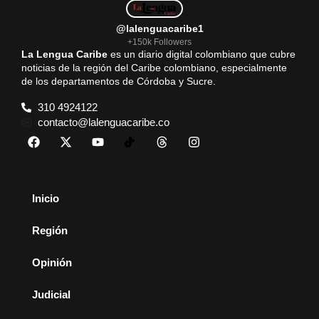
@lalenguacaribe1
+150k Followers
La Lengua Caribe
es un diario digital colombiano que cubre
noticias de la región del Caribe colombiano, especialmente
de los departamentos de Córdoba y Sucre.
310 4924122
contacto@lalenguacaribe.co
Inicio
Región
Opinión
Judicial