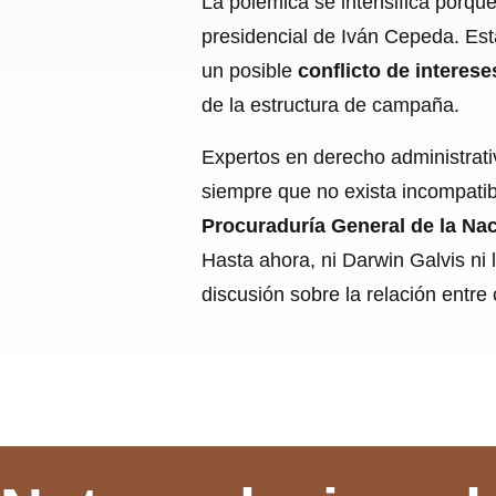
La polémica se intensifica porqu
presidencial de Iván Cepeda. Esta
un posible
conflicto de interese
de la estructura de campaña.
Expertos en derecho administrati
siempre que no exista incompatibi
Procuraduría General de la Na
Hasta ahora, ni Darwin Galvis ni
discusión sobre la relación entre 