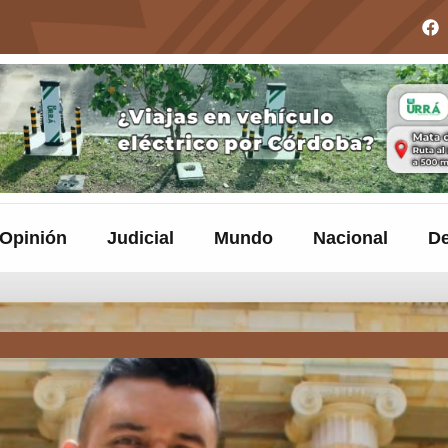
Opinión
Judicial
Mundo
Nacional
De