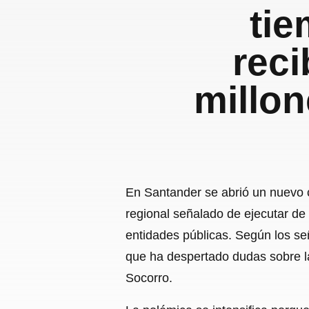
tie
reci
millo
En Santander se abrió un nuevo c
regional señalado de ejecutar d
entidades públicas. Según los s
que ha despertado dudas sobre la
Socorro.