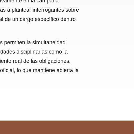
activamente en la campaña
as a plantear interrogantes sobre
al de un cargo específico dentro
s permiten la simultaneidad
idades disciplinarias como la
ento real de las obligaciones.
icial, lo que mantiene abierta la