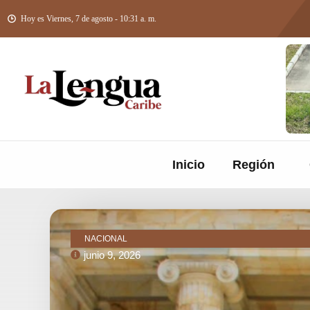
Hoy es Viernes, 7 de agosto - 10:31 a. m.
Inicio
Región
NACIONAL
junio 9, 2026