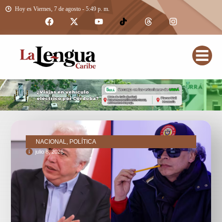
Hoy es Viernes, 7 de agosto - 5:49 p. m.
NACIONAL, POLÍTICA
julio 8, 2026