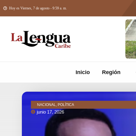
Hoy es Viernes, 7 de agosto - 9:59 a. m.
Inicio
Región
NACIONAL, POLÍTICA
junio 17, 2026