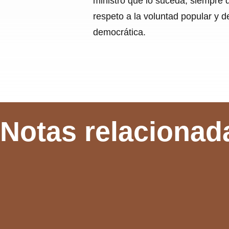
ministro que lo suceda, siempre 
respeto a la voluntad popular y d
democrática.
Notas relacionad