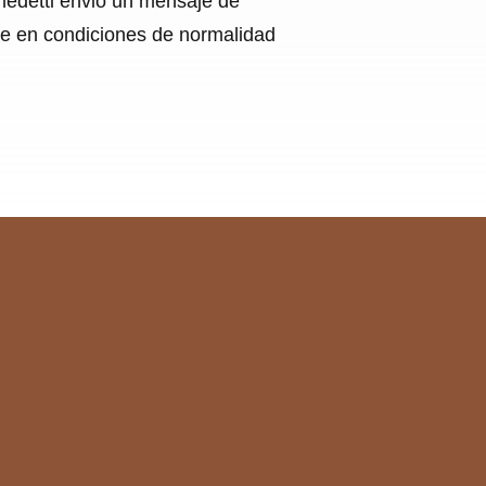
nedetti envió un mensaje de
ice en condiciones de normalidad