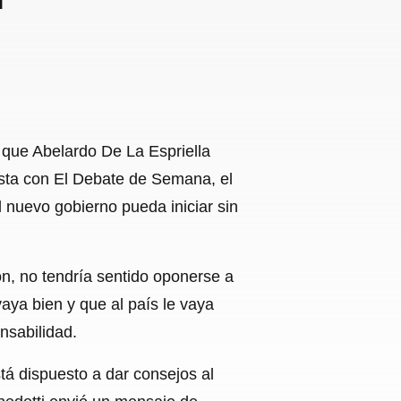
 que Abelardo De La Espriella
vista con El Debate de Semana, el
l nuevo gobierno pueda iniciar sin
ón, no tendría sentido oponerse a
vaya bien y que al país le vaya
onsabilidad.
tá dispuesto a dar consejos al