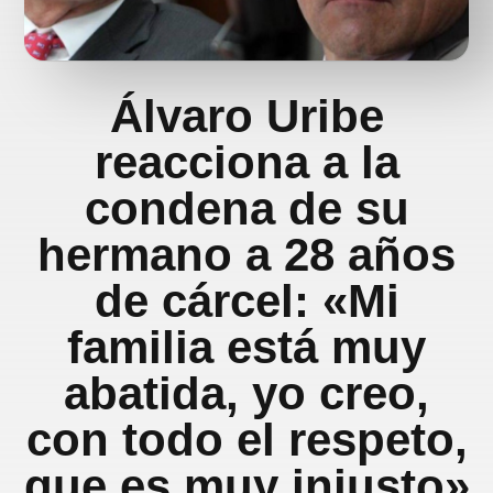
Álvaro Uribe
reacciona a la
condena de su
hermano a 28 años
de cárcel: «Mi
familia está muy
abatida, yo creo,
con todo el respeto,
que es muy injusto»